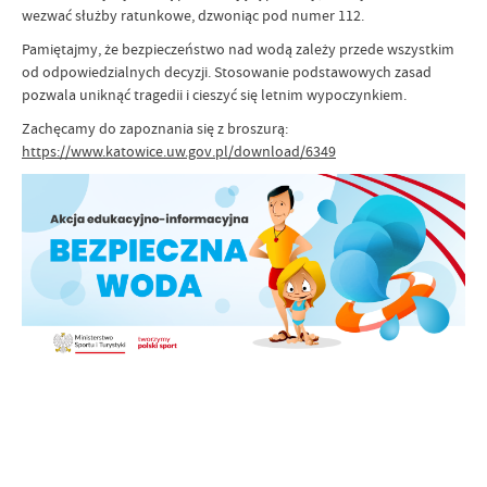
wezwać służby ratunkowe, dzwoniąc pod numer 112.
Pamiętajmy, że bezpieczeństwo nad wodą zależy przede wszystkim
od odpowiedzialnych decyzji. Stosowanie podstawowych zasad
pozwala uniknąć tragedii i cieszyć się letnim wypoczynkiem.
Zachęcamy do zapoznania się z broszurą:
https://www.katowice.uw.gov.pl/download/6349